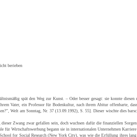
eicht berieben
hältnismäßig spät den Weg zur Kunst. – Oder besser gesagt: sie konnte diesen
ihrem Vater, ein Professor für Bodenkultur, nach ihrem Abitur offenbarte, das
en?”, Welt am Sonntag, Nr. 37 (13.09.1992), S. 55]. Dieser wischte dies barsch
 dieser Zwang zwar gefallen sein, doch wuchsen dafür die finanziellen Sorge
für Wirtschaftswerbung begann sie in internationalen Unternehmen Karriere zu 
School for Social Research (New York City), was wie die Erfüllung ihres lang