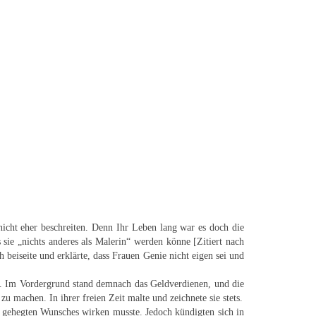
 nicht eher beschreiten. Denn Ihr Leben lang war es doch die
s sie „nichts anderes als Malerin“ werden könne [Zitiert nach
 beiseite und erklärte, dass Frauen Genie nicht eigen sei und
n. Im Vordergrund stand demnach das Geldverdienen, und die
machen. In ihrer freien Zeit malte und zeichnete sie stets.
 gehegten Wunsches wirken musste. Jedoch kündigten sich in