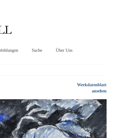
Suchen
nach:
LL
fehlungen
Suche
Über Uns
Werkdatenblatt
ansehen