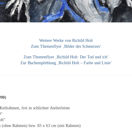
Weitere Werke von Richild Holt
Zum Themenflyer ‚Bilder des Schmerzes‘
Zum Themenflyer ‚Richild Holt: Der Tod und ich‘
Zur Buchempfehlung ‚Richild Holt – Farbe und Linie‘
990)
eilrahmen, frei in schlichter Atelierleiste
0“
olt“
m (ohne Rahmen) bzw. 83 x 63 cm (mit Rahmen)