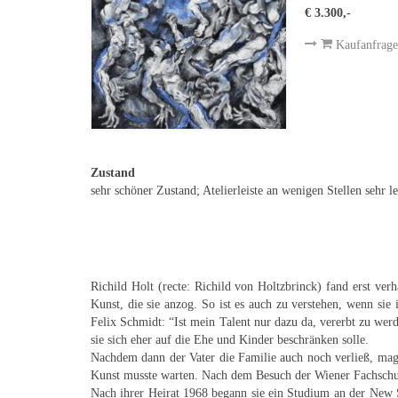
€ 3.300,-
Kaufanfrage
Zustand
sehr schöner Zustand; Atelierleiste an wenigen Stellen sehr l
Richild Holt (recte: Richild von Holtzbrinck) fand erst ver
Kunst, die sie anzog. So ist es auch zu verstehen, wenn sie 
Felix Schmidt: “Ist mein Talent nur dazu da, vererbt zu werd
sie sich eher auf die Ehe und Kinder beschränken solle.
Nachdem dann der Vater die Familie auch noch verließ, mag
Kunst musste warten. Nach dem Besuch der Wiener Fachschule 
Nach ihrer Heirat 1968 begann sie ein Studium an der New 