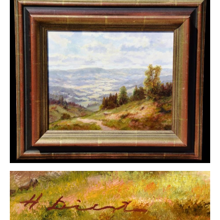
Impressum
Datenschutz
AGB
Widerruf