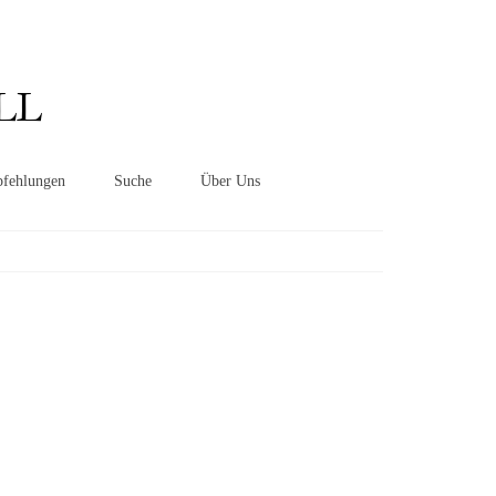
Suchen
nach:
LL
fehlungen
Suche
Über Uns