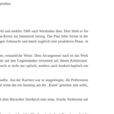
berieben
ld und siedelte 1949 nach Wiesbaden über. Dort blieb er bis
-Kreis) ins Jammertal verzog. Das Paar lebte fortan in der
ngen Sehnsucht und damit zugleich eine produktive Phase, in
igene, erstaunliche Weise. Dem Arrangement nach ist das Werk
ter auf den Gegenständen verweisen auf diesen Kulturraum.
ch er nicht nur optisch, sondern auch konkret haptisch ein
sollte. Aus der Karriere war er ausgestiegen, die Präferenzen
d wenn das ein Ausstieg aus der ‚Kunst‘ gewesen sein sollte,
 dem Betrachter hierdurch eine neue, frische Sichtweise auf