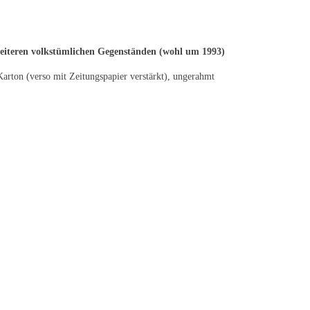
d weiteren volkstümlichen Gegenständen (wohl um 1993)
arton (verso mit Zeitungspapier verstärkt), ungerahmt