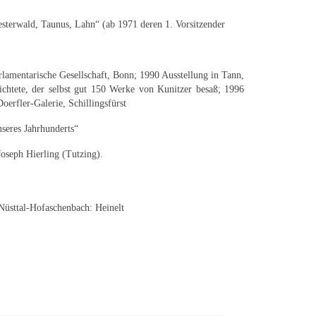
sterwald, Taunus, Lahn“ (ab 1971 deren 1. Vorsitzender
lamentarische Gesellschaft, Bonn; 1990 Ausstellung in Tann,
chtete, der selbst gut 150 Werke von Kunitzer besaß; 1996
rfler-Galerie, Schillingsfürst
eres Jahrhunderts“
seph Hierling (Tutzing).
Nüsttal-Hofaschenbach: Heinelt