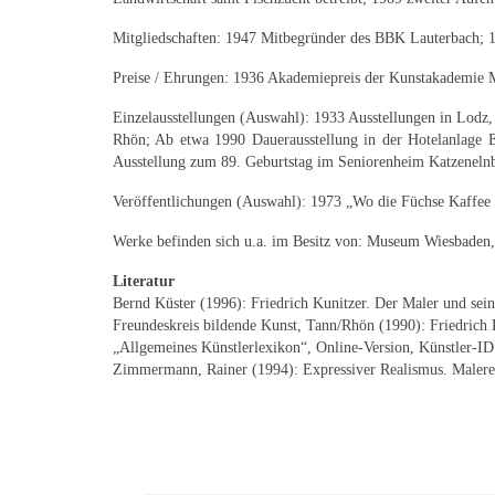
Mitgliedschaften: 1947 Mitbegründer des BBK Lauterbach; 1
Preise / Ehrungen: 1936 Akademiepreis der Kunstakademie 
Einzelausstellungen (Auswahl): 1933 Ausstellungen in Lodz,
Rhön; Ab etwa 1990 Dauerausstellung in der Hotelanlage E
Ausstellung zum 89. Geburtstag im Seniorenheim Katzeneln
Veröffentlichungen (Auswahl): 1973 „Wo die Füchse Kaffe
Werke befinden sich u.a. im Besitz von: Museum Wiesbaden
Literatur
Bernd Küster (1996): Friedrich Kunitzer. Der Maler und s
Freundeskreis bildende Kunst, Tann/Rhön (1990): Friedrich
„Allgemeines Künstlerlexikon“, Online-Version, Künstler-I
Zimmermann, Rainer (1994): Expressiver Realismus. Malerei