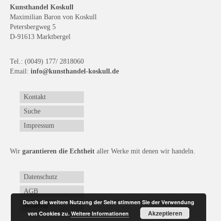
Kunsthandel Koskull
Maximilian Baron von Koskull
Petersbergweg 5
D-91613 Marktbergel
Tel.: (0049) 177/ 2818060
Email:
info@kunsthandel-koskull.de
Kontakt
Suche
Impressum
Wir
garantieren die Echtheit
aller Werke mit denen wir handeln.
Datenschutz
AGB
Durch die weitere Nutzung der Seite stimmen Sie der Verwendung
Widerruf
Akzeptieren
von Cookies zu.
Weitere Informationen