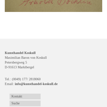
Kunsthandel Koskull
Maximilian Baron von Koskull
Petersbergweg 5
D-91613 Marktbergel
Tel.: (0049) 177/ 2818060
Email:
info@kunsthandel-koskull.de
Kontakt
Suche