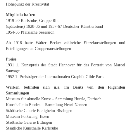
Höhepunkt der Kreativität
Mitgliedschaften
1919-20 Karlsruhe, Gruppe Rih
(spätestens) 1928-36 und 1957-67 Deutscher Künstlerbund
1954-56 Pfälzische Sezession
Ab 1918 hatte Walter Becker zahlreiche Einzelausstellungen und
Beteiligungen an Gruppenausstellungen.
Preise
1931 1. Kunstpreis der Stadt Hannover für das Portrait von Marcel
Sauvage
1952 1. Preisträger der Internationalen Graphik Gilde Paris
Werken befinden sich u.a. im Besitz von den folgenden
Sammlungen
Museum für aktuelle Kunst – Sammlung Hurrle, Durbach
Kunsthalle in Emden – Sammlung Henri Nannen
Städtische Galerie Bietigheim-Bissingen
Museum Folkwang, Essen
Städtische Galerie Ettlingen
Staatliche Kunsthalle Karlsruhe