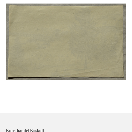
Kunsthandel Koskull