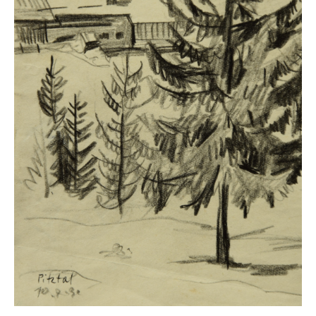
Impressum
Datenschutz
AGB
Widerruf