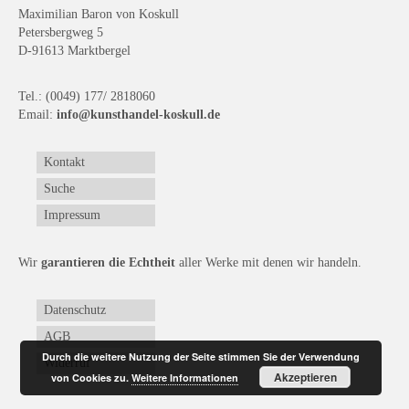
Maximilian Baron von Koskull
Petersbergweg 5
D-91613 Marktbergel
Tel.: (0049) 177/ 2818060
Email:
info@kunsthandel-koskull.de
Kontakt
Suche
Impressum
Wir
garantieren die Echtheit
aller Werke mit denen wir handeln.
Datenschutz
AGB
Durch die weitere Nutzung der Seite stimmen Sie der Verwendung
Widerruf
Akzeptieren
von Cookies zu.
Weitere Informationen