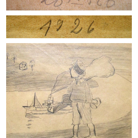
Datenschutz
AGB
Widerruf