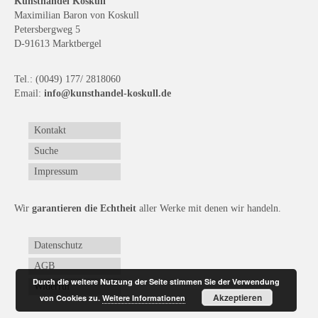
Kunsthandel Koskull
Maximilian Baron von Koskull
Petersbergweg 5
D-91613 Marktbergel
Tel.: (0049) 177/ 2818060
Email:
info@kunsthandel-koskull.de
Kontakt
Suche
Impressum
Wir
garantieren die Echtheit
aller Werke mit denen wir handeln.
Datenschutz
AGB
Durch die weitere Nutzung der Seite stimmen Sie der Verwendung
Widerruf
Akzeptieren
von Cookies zu.
Weitere Informationen