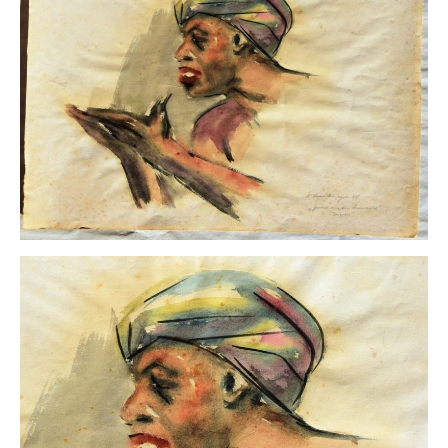
Impressum
Datenschutz
AGB
Widerruf