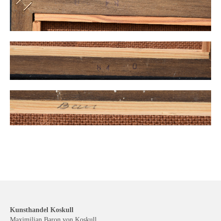
Kunsthandel Koskull
Maximilian Baron von Koskull