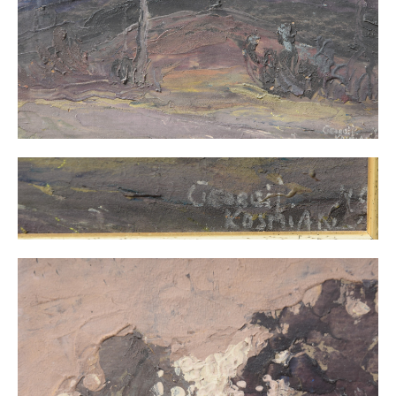
Impressum
Datenschutz
AGB
Widerruf