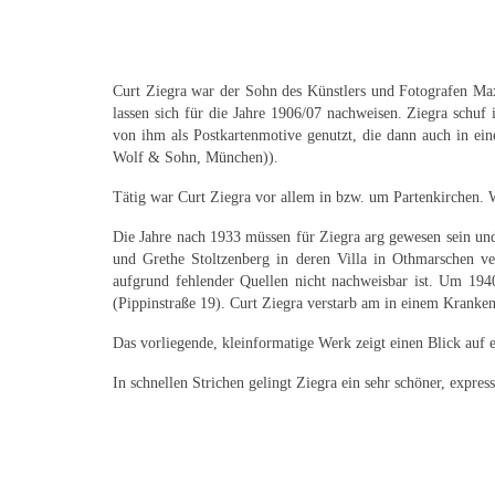
Curt Ziegra war der Sohn des Künstlers und Fotografen Max
lassen sich für die Jahre 1906/07 nachweisen. Ziegra schuf
von ihm als Postkartenmotive genutzt, die dann auch in ei
Wolf & Sohn, München)).
Tätig war Curt Ziegra vor allem in bzw. um Partenkirchen.
Die Jahre nach 1933 müssen für Ziegra arg gewesen sein un
und Grethe Stoltzenberg in deren Villa in Othmarschen ve
aufgrund fehlender Quellen nicht nachweisbar ist. Um 194
(Pippinstraße 19). Curt Ziegra verstarb am in einem Kranke
Das vorliegende, kleinformatige Werk zeigt einen Blick auf
In schnellen Strichen gelingt Ziegra ein sehr schöner, expres