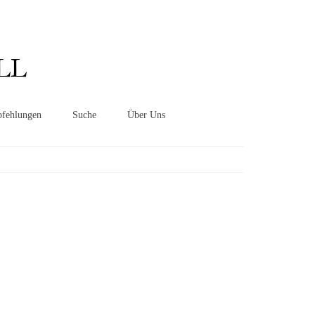
Suchen
nach:
LL
fehlungen
Suche
Über Uns