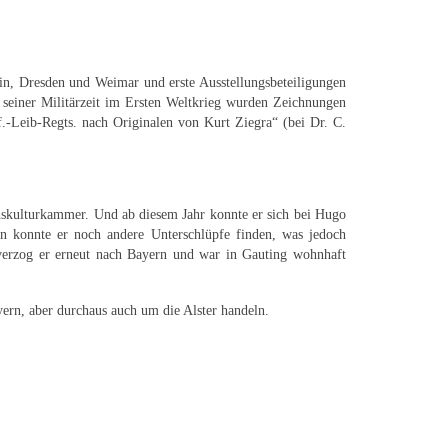
in, Dresden und Weimar und erste Ausstellungsbeteiligungen
d seiner Militärzeit im Ersten Weltkrieg wurden Zeichnungen
.-Leib-Regts. nach Originalen von Kurt Ziegra“ (bei Dr. C.
hskulturkammer. Und ab diesem Jahr konnte er sich bei Hugo
en konnte er noch andere Unterschlüpfe finden, was jedoch
 verzog er erneut nach Bayern und war in Gauting wohnhaft
ern, aber durchaus auch um die Alster handeln.