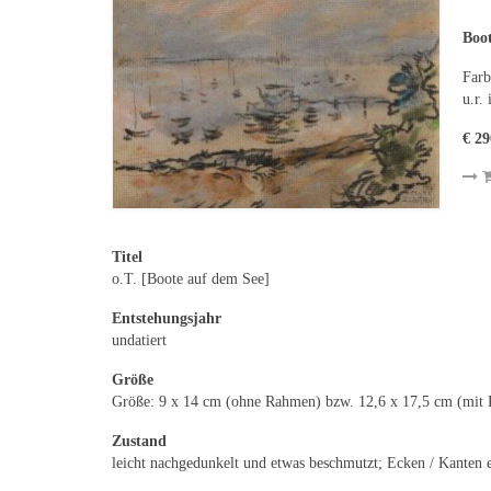
Boot
Farb
u.r.
€ 29
Titel
o.T. [Boote auf dem See]
Entstehungsjahr
undatiert
Größe
Größe: 9 x 14 cm (ohne Rahmen) bzw. 12,6 x 17,5 cm (mit
Zustand
leicht nachgedunkelt und etwas beschmutzt; Ecken / Kanten 