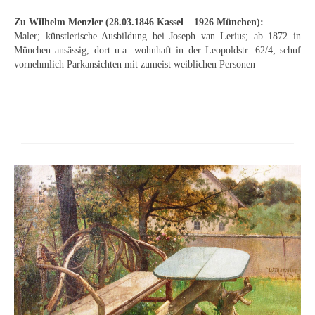
Schwäbische Künstler
Zu Wilhelm Menzler (28.03.1846 Kassel – 1926 München):
Maler; künstlerische Ausbildung bei Joseph van Lerius; ab 1872 in
Weitere
München ansässig, dort u.a. wohnhaft in der Leopoldstr. 62/4; schuf
vornehmlich Parkansichten mit zumeist weiblichen Personen
Expressiver Realismus
Motive
Abstraktion
Industrie & Arbeit
Mediterrane Landschaft
Norddeutsche Landschaften
Süddeutsche Landschaft
Selbstbildnisse
Stillleben