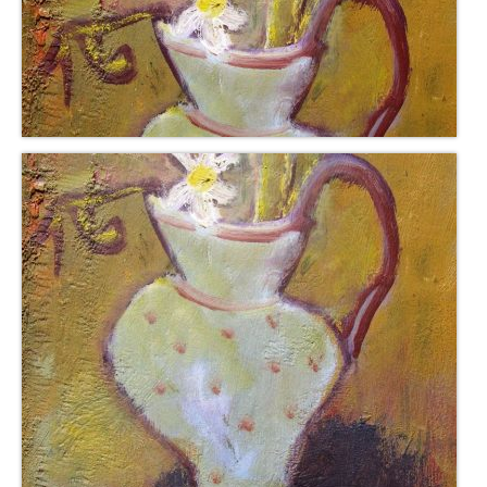
Impressum
Datenschutz
AGB
Widerruf