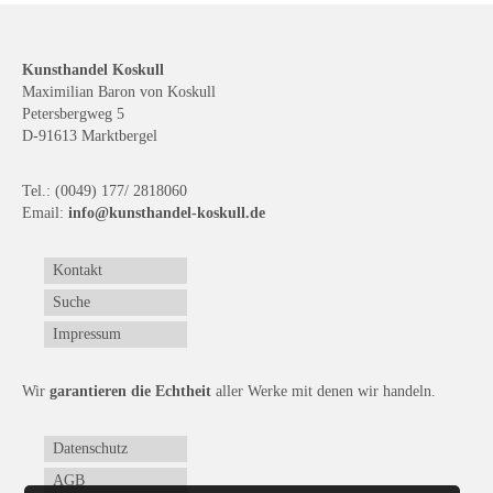
Kunsthandel Koskull
Maximilian Baron von Koskull
Petersbergweg 5
D-91613 Marktbergel
Tel.: (0049) 177/ 2818060
Email:
info@kunsthandel-koskull.de
Kontakt
Suche
Impressum
Wir
garantieren die Echtheit
aller Werke mit denen wir handeln.
Datenschutz
AGB