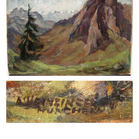
Impressum
Datenschutz
AGB
Widerruf