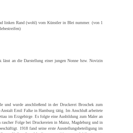
n und linken Rand (wohl) vom Künstler in Blei nummer. (von 1
lebestreifen)
k lässt an die Darstellung einer jungen Nonne bzw. Novizin
ule und wurde anschließend in der Druckerei Broschek zum
t-Anstalt Emil Falke in Hamburg tätig. Im Anschluß arbeitete
lettau im Erzgebirge. Es folgte eine Ausbildung zum Maler an
n rascher Folge bei Druckereien in Mainz, Magdeburg und in
chäftigt. 1918 fand seine erste Ausstellungsbeteiligung im