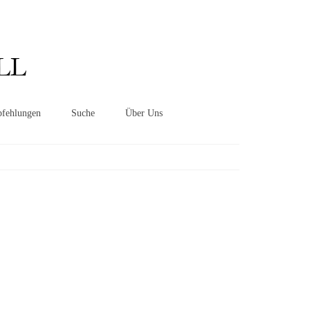
Suchen
nach:
LL
fehlungen
Suche
Über Uns