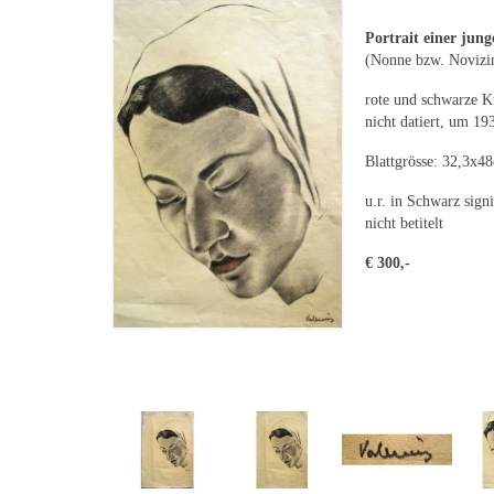
Portrait einer jun
(Nonne bzw. Novizi
rote und schwarze K
nicht datiert, um 19
Blattgrösse: 32,3x4
u.r. in Schwarz signi
nicht betitelt
€ 300,-