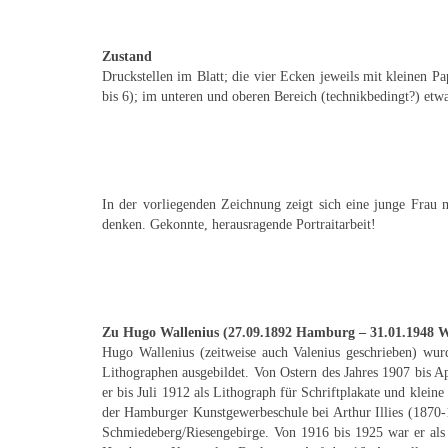
Zustand
Druckstellen im Blatt; die vier Ecken jeweils mit kleinen P
bis 6); im unteren und oberen Bereich (technikbedingt?) etw
In der vorliegenden Zeichnung zeigt sich eine junge Frau 
denken. Gekonnte, herausragende Portraitarbeit!
Zu Hugo Wallenius (27.09.1892 Hamburg – 31.01.1948 W
Hugo Wallenius (zeitweise auch Valenius geschrieben) wu
Lithographen ausgebildet. Von Ostern des Jahres 1907 bis Ap
er bis Juli 1912 als Lithograph für Schriftplakate und klei
der Hamburger Kunstgewerbeschule bei Arthur Illies (1870-
Schmiedeberg/Riesengebirge. Von 1916 bis 1925 war er als 