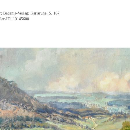
 Badenia-Verlag; Karlsruhe; S. 167
tler-ID: 10145600