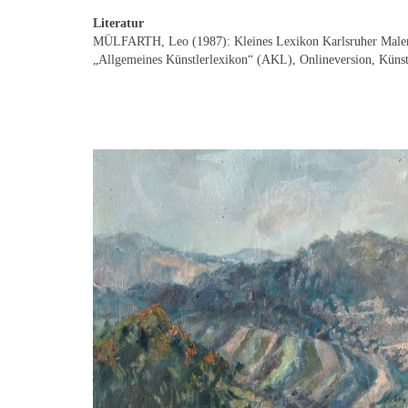
Literatur
MÜLFARTH, Leo (1987): Kleines Lexikon Karlsruher Maler;
„Allgemeines Künstlerlexikon“ (AKL), Onlineversion, Küns