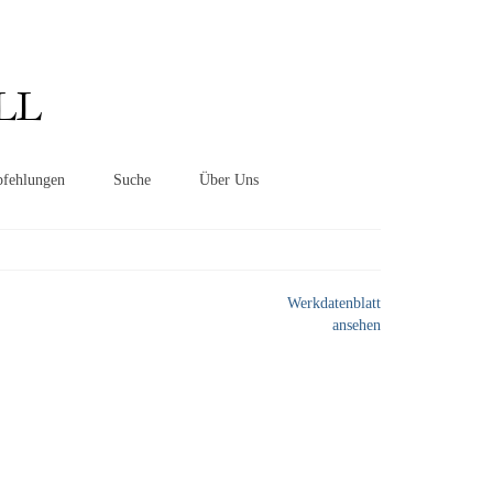
Suchen
nach:
LL
fehlungen
Suche
Über Uns
Werkdatenblatt
ansehen