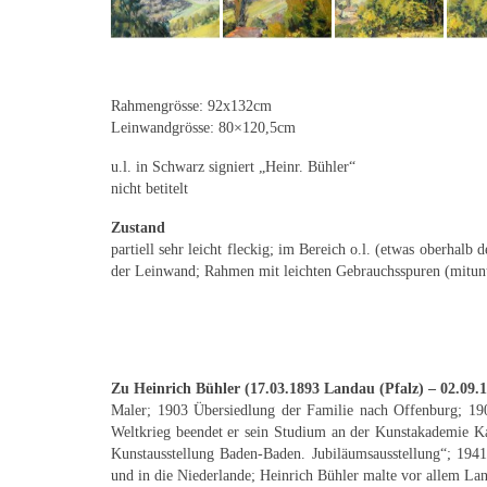
Rahmengrösse: 92x132cm
Leinwandgrösse: 80×120,5cm
u.l. in Schwarz signiert „Heinr. Bühler“
nicht betitelt
Zustand
partiell sehr leicht fleckig; im Bereich o.l. (etwas oberhalb
der Leinwand; Rahmen mit leichten Gebrauchsspuren (mitunte
Zu Heinrich Bühler (17.03.1893 Landau (Pfalz) – 02.09.
Maler; 1903 Übersiedlung der Familie nach Offenburg; 19
Weltkrieg beendet er sein Studium an der Kunstakademie Kar
Kunstausstellung Baden-Baden. Jubiläumsausstellung“; 1941
und in die Niederlande; Heinrich Bühler malte vor allem Lan