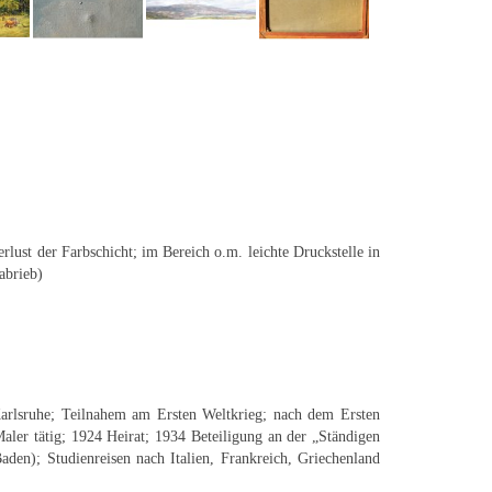
erlust der Farbschicht; im Bereich o.m. leichte Druckstelle in
abrieb)
arlsruhe; Teilnahem am Ersten Weltkrieg; nach dem Ersten
aler tätig; 1924 Heirat; 1934 Beteiligung an der „Ständigen
den); Studienreisen nach Italien, Frankreich, Griechenland