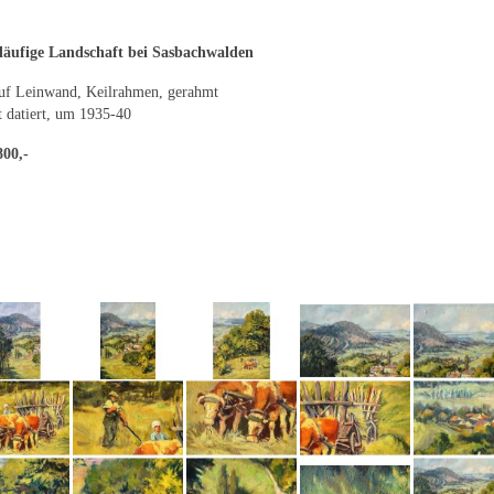
läufige Landschaft bei Sasbachwalden
uf Leinwand, Keilrahmen, gerahmt
t datiert, um 1935-40
800,-