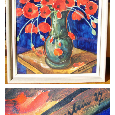
Impressum
Datenschutz
AGB
Widerruf