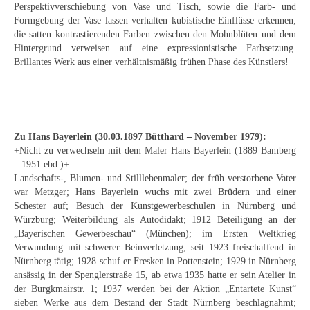
Curt Wittenbecher
Perspektivverschiebung von Vase und Tisch, sowie die Farb- und
Formgebung der Vase lassen verhalten kubistische Einflüsse erkennen;
die satten kontrastierenden Farben zwischen den Mohnblüten und dem
Weitere Künstler nach 1945
Hintergrund verweisen auf eine expressionistische Farbsetzung.
Brillantes Werk aus einer verhältnismäßig frühen Phase des Künstlers!
Unbekannt
Autographen / Dokumente
Herkunft & Wirkungsstätte
Zu Hans Bayerlein (30.03.1897 Bütthard – November 1979):
Berliner Künstler
+Nicht zu verwechseln mit dem Maler Hans Bayerlein (1889 Bamberg
– 1951 ebd.)+
Düsseldorfer Künstler
Landschafts-, Blumen- und Stilllebenmaler; der früh verstorbene Vater
war Metzger; Hans Bayerlein wuchs mit zwei Brüdern und einer
Fränkische Künstler
Schester auf; Besuch der Kunstgewerbeschulen in Nürnberg und
Würzburg; Weiterbildung als Autodidakt; 1912 Beteiligung an der
Hamburger Künstler
„Bayerischen Gewerbeschau“ (München); im Ersten Weltkrieg
Verwundung mit schwerer Beinverletzung; seit 1923 freischaffend in
Nürnberg tätig; 1928 schuf er Fresken in Pottenstein; 1929 in Nürnberg
Münchner Künstler
ansässig in der Spenglerstraße 15, ab etwa 1935 hatte er sein Atelier in
der Burgkmairstr. 1; 1937 werden bei der Aktion „Entartete Kunst“
Pfälzer Künstler
sieben Werke aus dem Bestand der Stadt Nürnberg beschlagnahmt;