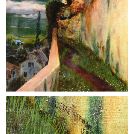
Impressum
Datenschutz
AGB
Widerruf