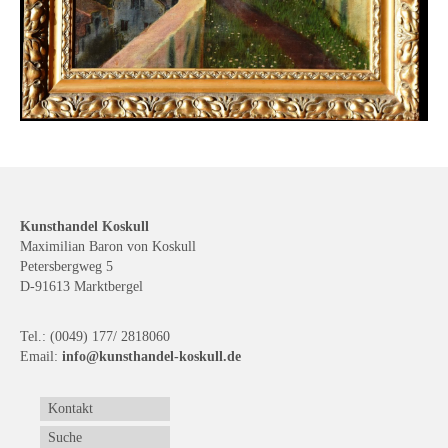
Kunsthandel Koskull
Maximilian Baron von Koskull
Petersbergweg 5
D-91613 Marktbergel
Tel.: (0049) 177/ 2818060
Email:
info@kunsthandel-koskull.de
Kontakt
Suche