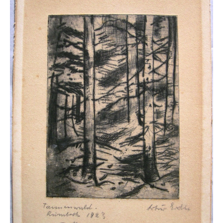
Impressum
Datenschutz
AGB
Widerruf